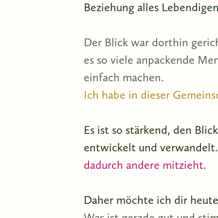
Beziehung alles Lebendige
Der Blick war dorthin geric
es so viele anpackende Men
einfach machen.
Ich habe in dieser Gemeins
Es ist so stärkend, den Blic
entwickelt und verwandelt
dadurch andere mitzieht.
Daher möchte ich dir heute
Was ist gerade gut und sti