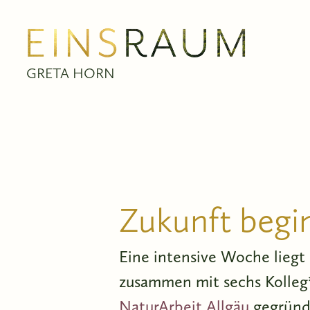
GRETA HORN
Zukunft begin
Eine intensive Woche liegt
zusammen mit sechs Kolleg
NaturArbeit Allgäu
gegründe