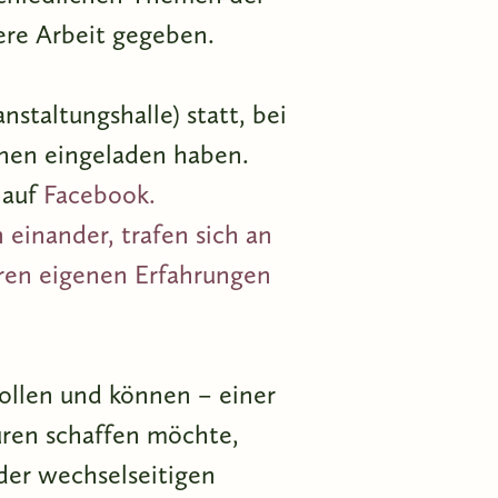
sere Arbeit gegeben.
nstaltungshalle) statt, bei
ionen eingeladen haben.
 auf
Facebook.
einander, trafen sich an
hren eigenen Erfahrungen
llen und können – einer
ren schaffen möchte,
der wechselseitigen