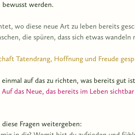
n bewusst werden.
htet, wo diese neue Art zu leben bereits gesc
schen, die spüren, dass sich etwas wandeln
chaft Tatendrang, Hoffnung und Freude gesp
k einmal auf das zu richten, was bereits gut is
.
Auf das Neue, das bereits im Leben sichtbar
 diese Fragen weitergeben:
mmig in dir? Womit bist du zufrieden und fü