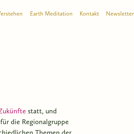
Verstehen
Earth Meditation
Kontakt
Newsletter
 Zukünfte
statt, und
ür die Regionalgruppe
schiedlichen Themen der