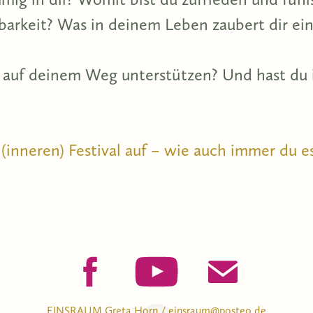
rkeit? Was in deinem Leben zaubert dir ein
 auf deinem Weg unterstützen? Und hast du 
(inneren) Festival auf – wie auch immer du e
EINSRAUM Greta Horn /
einsraum@posteo.de