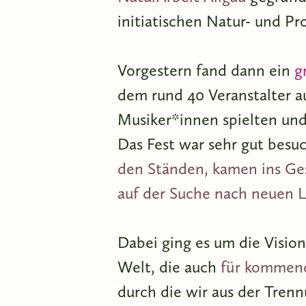
initiatischen Natur- und Pr
Vorgestern fand dann ein
g
dem rund 40 Veranstalter au
Musiker*innen spielten und
Das Fest war sehr gut besu
den Ständen, kamen ins Ges
auf der Suche nach neuen 
Dabei ging es um die Vision
Welt, die auch
für kommen
durch die wir aus der Tren