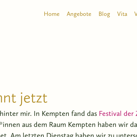
Home
Angebote
Blog
Vita
nt jetzt
 hinter mir. In Kempten fand das
Festival der
*innen aus dem Raum Kempten haben wir daf
t. Am letzten Dienstag haben wir zu unter