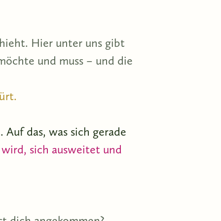
hieht. Hier unter uns gibt
 möchte und muss – und die
ürt.
t. Auf das, was sich gerade
 wird, sich ausweitet und
hlst dich angekommen?