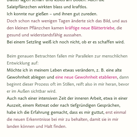
Salatpflänzchen wirkten blass und kraftlos.
Ich konnte nur gießen – und ihnen gut zureden.
Doch schon nach wenigen Tagen änderte sich das Bild, und aus
den kleinen Pflänzchen kamen
kräftige neue Blättertriebe
, die
gesund und widerstandsfähig aussahen.
Bei einem Setzling weiß ich noch nicht, ob er es schaffen wird.
Beim genauen Betrachten fallen mir Parallelen zur menschlichen
Entwicklung auf:
Möchte ich in meinem Leben etwas verändern, z. B. eine alte
Gewohnheit ablegen und
eine neue Gewohnheit etablieren
,
dann
beginnt dieser Prozess oft im Stillen, reift also in mir heran, bevor
er im Außen sichtbar wird.
Auch nach einer intensiven Zeit der inneren Arbeit, etwa in einer
Auszeit, einem Retreat oder nach tiefgründigen Gesprächen,
habe ich die Erfahrung gemacht, dass es mir guttut,
erst einmal
die neuen Erkenntnisse bei mir zu behalten, damit sie in mir
landen können und Halt finden.