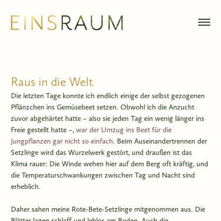
Raus in die Welt
Die letzten Tage konnte ich endlich einige der selbst gezogenen
Pflänzchen ins Gemüsebeet setzen. Obwohl ich die Anzucht
zuvor abgehärtet hatte – also sie jeden Tag ein wenig länger ins
Freie gestellt hatte –,
war der Umzug ins Beet für die
Jungpflanzen gar nicht so einfach
. Beim Auseinandertrennen der
Setzlinge wird das Wurzelwerk gestört, und draußen ist das
Klima rauer: Die Winde wehen hier auf dem Berg oft kräftig, und
die Temperaturschwankungen zwischen Tag und Nacht sind
erheblich.
Daher sahen meine Rote-Bete-Setzlinge mitgenommen aus. Die
Blätter lagen schlaff und leblos am Boden. Auch die